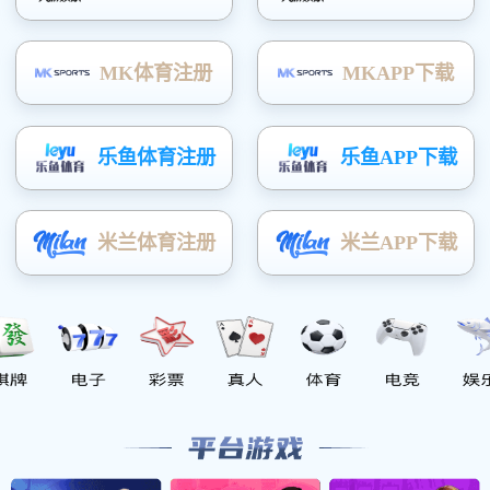
养殖大棚
温室大棚
蔬菜冷棚
菌类大棚