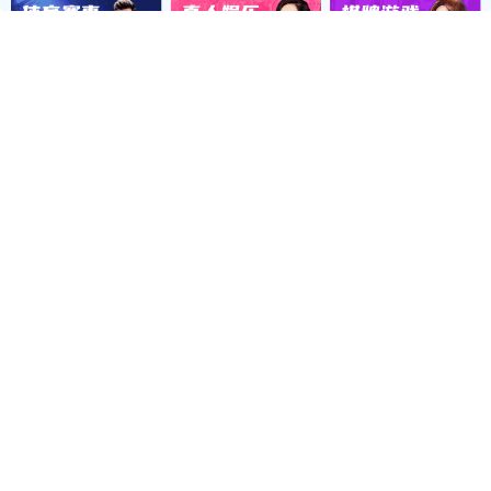
智能联体大棚
镀塑大棚
大棚棉被
大棚配件
最新动态