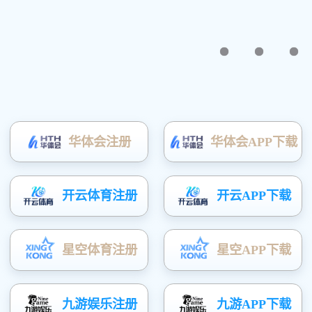
安阳博利农业科技有限公司，是
一家专业生产温室大棚的现代化
企业。公司拥有大棚材料生产
线，各种加工折弯，缩头等设
备，及专业技术人员，提供设
计、制作、安装及售后全程服务。公司在镀塑钢管大棚，几字钢、C型
钢温室大棚，薄膜连体大棚，玻璃智能连栋大棚，反季节蔬菜温室大
棚，花卉大棚…
产品展示