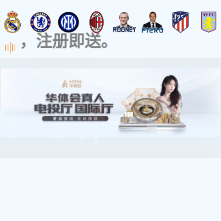
导航
养殖大棚_温室大棚 _安阳博利农业科技有限公司