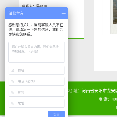
联系人：陈经理
请您留言
传真：
邮箱：1601314719@QQ.com
感谢您的关注，当前客服人员不在
线，请填写一下您的信息，我们会
网站：http://www.ayblny.com/
尽快和您联系。
地 址：河南省安阳市龙安区烧盆窑村
电 话：40
提交