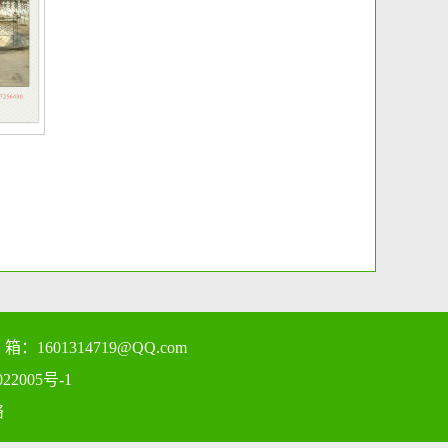
：1601314719@QQ.com
22005号-1
络