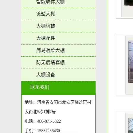
智能联体大棚
镀塑大棚
大棚棉被
大棚配件
简易蔬菜大棚
防无后墙套棚
大棚设备
联系我们
地址：河南省安阳市龙安区烧盆窑村
大街北5栋1排7号
电话：400-871-3822
手机：15837256430