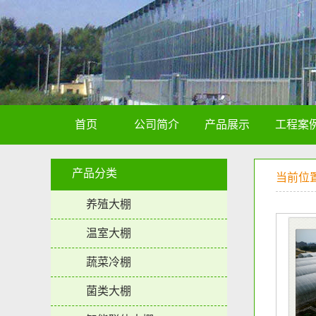
首页
公司简介
产品展示
工程案
产品分类
当前位
养殖大棚
温室大棚
蔬菜冷棚
菌类大棚