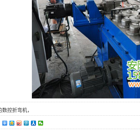
的数控折弯机，
：