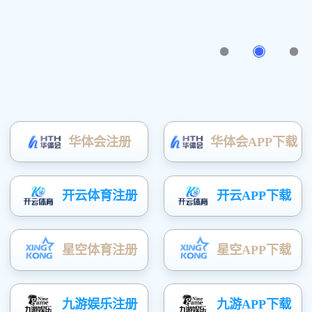
安阳博利农业科技有限公司，是
一家专业生产温室大棚的现代化
企业。公司拥有大棚材料生产
线，各种加工折弯，缩头等设
备，及专业技术人员，提供设
计、制作、安装及售后全程服务。公司在镀塑钢管大棚，几字钢、C型
钢温室大棚，薄膜连体大棚，玻璃智能连栋大棚，反季节蔬菜温室大
棚，花卉大棚…
产品展示