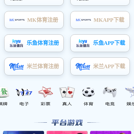
养殖大棚
温室大棚
蔬菜冷棚
菌类大棚