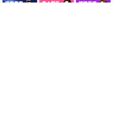
智能联体大棚
镀塑大棚
大棚棉被
大棚配件
最新动态