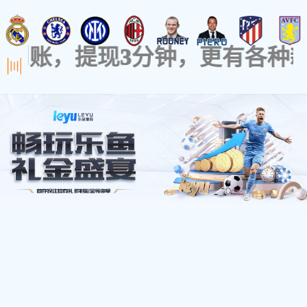
导航
养殖大棚_温室大棚 _安阳博利农业科技有限公司