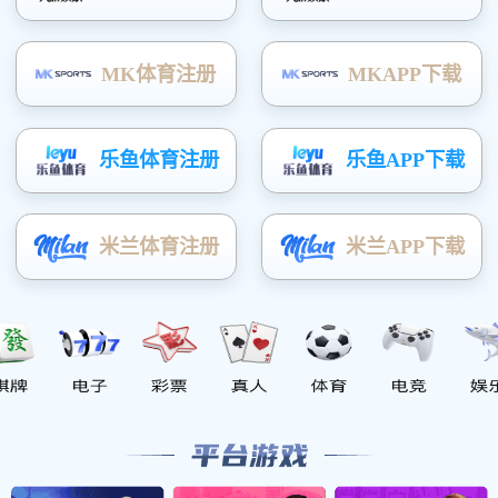
养殖大棚
温室大棚
蔬菜冷棚
菌类大棚