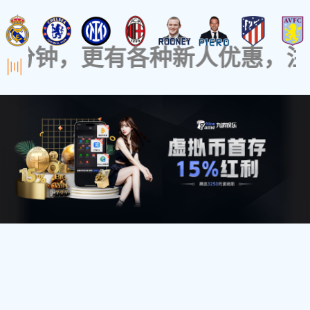
导航
养殖大棚_温室大棚 _安阳博利农业科技有限公司