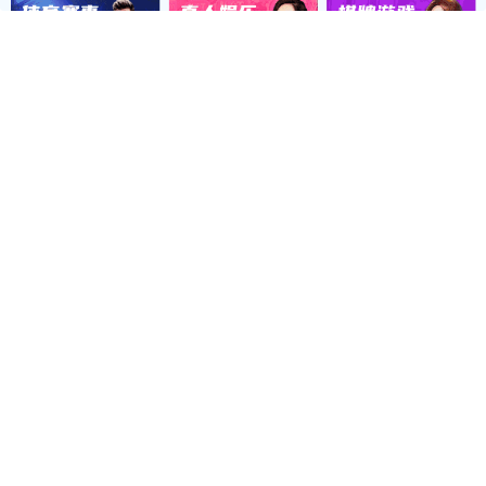
智能联体大棚
镀塑大棚
大棚棉被
大棚配件
最新动态