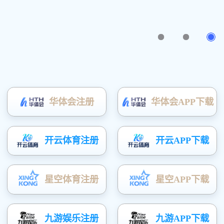
安阳博利农业科技有限公司，是
一家专业生产温室大棚的现代化
企业。公司拥有大棚材料生产
线，各种加工折弯，缩头等设
备，及专业技术人员，提供设
计、制作、安装及售后全程服务。公司在镀塑钢管大棚，几字钢、C型
钢温室大棚，薄膜连体大棚，玻璃智能连栋大棚，反季节蔬菜温室大
棚，花卉大棚…
产品展示